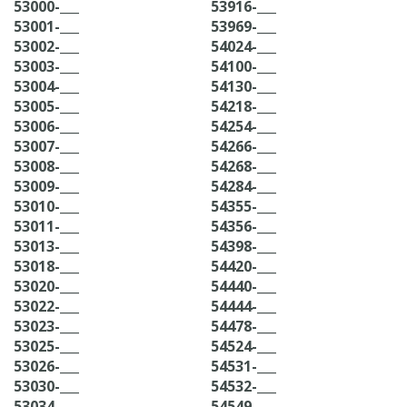
53000-___
53916-___
53001-___
53969-___
53002-___
54024-___
53003-___
54100-___
53004-___
54130-___
53005-___
54218-___
53006-___
54254-___
53007-___
54266-___
53008-___
54268-___
53009-___
54284-___
53010-___
54355-___
53011-___
54356-___
53013-___
54398-___
53018-___
54420-___
53020-___
54440-___
53022-___
54444-___
53023-___
54478-___
53025-___
54524-___
53026-___
54531-___
53030-___
54532-___
53034-___
54549-___