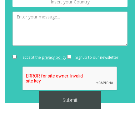
I accept the
privacy policy
Signup to our newsletter