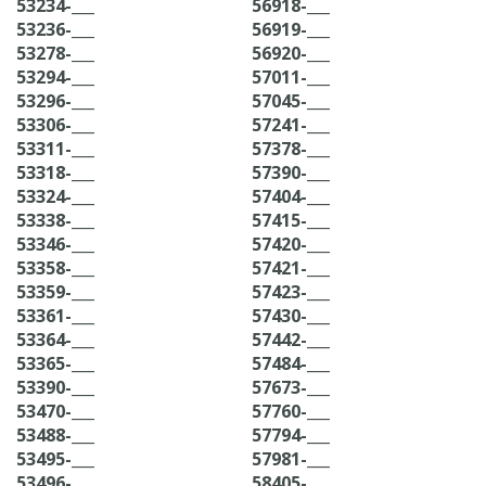
53234-___
56918-___
53236-___
56919-___
53278-___
56920-___
53294-___
57011-___
53296-___
57045-___
53306-___
57241-___
53311-___
57378-___
53318-___
57390-___
53324-___
57404-___
53338-___
57415-___
53346-___
57420-___
53358-___
57421-___
53359-___
57423-___
53361-___
57430-___
53364-___
57442-___
53365-___
57484-___
53390-___
57673-___
53470-___
57760-___
53488-___
57794-___
53495-___
57981-___
53496-___
58405-___