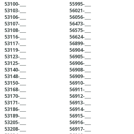
53100-___
55995-___
53103-___
56021-___
53106-___
56056-___
53107-___
56473-___
53108-___
56575-___
53116-___
56624-___
53117-___
56899-___
53119-___
56904-___
53123-___
56905-___
53125-___
56906-___
53140-___
56908-___
53148-___
56909-___
53150-___
56910-___
53168-___
56911-___
53170-___
56912-___
53171-___
56913-___
53186-___
56914-___
53189-___
56915-___
53205-___
56916-___
53208-___
56917-___