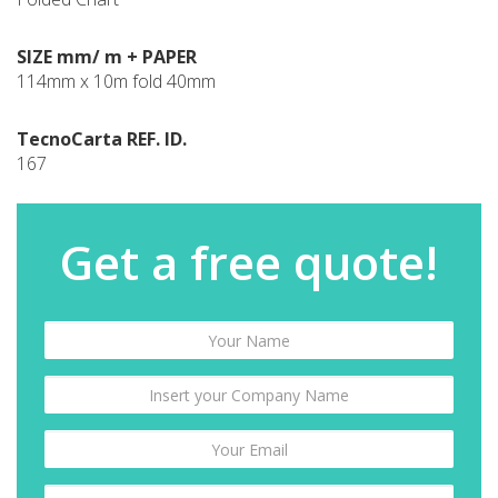
SIZE mm/ m + PAPER
114mm x 10m fold 40mm
TecnoCarta REF. ID.
167
Get a free quote!