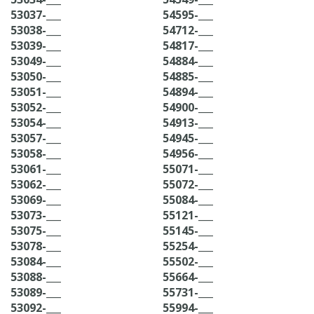
53037-___
54595-___
53038-___
54712-___
53039-___
54817-___
53049-___
54884-___
53050-___
54885-___
53051-___
54894-___
53052-___
54900-___
53054-___
54913-___
53057-___
54945-___
53058-___
54956-___
53061-___
55071-___
53062-___
55072-___
53069-___
55084-___
53073-___
55121-___
53075-___
55145-___
53078-___
55254-___
53084-___
55502-___
53088-___
55664-___
53089-___
55731-___
53092-___
55994-___