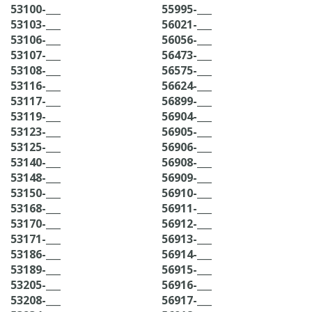
53100-___
55995-___
53103-___
56021-___
53106-___
56056-___
53107-___
56473-___
53108-___
56575-___
53116-___
56624-___
53117-___
56899-___
53119-___
56904-___
53123-___
56905-___
53125-___
56906-___
53140-___
56908-___
53148-___
56909-___
53150-___
56910-___
53168-___
56911-___
53170-___
56912-___
53171-___
56913-___
53186-___
56914-___
53189-___
56915-___
53205-___
56916-___
53208-___
56917-___