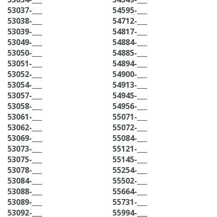
53037-___
54595-___
53038-___
54712-___
53039-___
54817-___
53049-___
54884-___
53050-___
54885-___
53051-___
54894-___
53052-___
54900-___
53054-___
54913-___
53057-___
54945-___
53058-___
54956-___
53061-___
55071-___
53062-___
55072-___
53069-___
55084-___
53073-___
55121-___
53075-___
55145-___
53078-___
55254-___
53084-___
55502-___
53088-___
55664-___
53089-___
55731-___
53092-___
55994-___