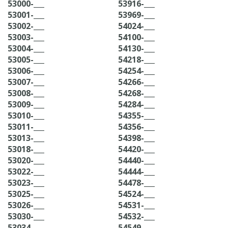
53000-___
53916-___
53001-___
53969-___
53002-___
54024-___
53003-___
54100-___
53004-___
54130-___
53005-___
54218-___
53006-___
54254-___
53007-___
54266-___
53008-___
54268-___
53009-___
54284-___
53010-___
54355-___
53011-___
54356-___
53013-___
54398-___
53018-___
54420-___
53020-___
54440-___
53022-___
54444-___
53023-___
54478-___
53025-___
54524-___
53026-___
54531-___
53030-___
54532-___
53034-___
54549-___