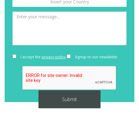
I accept the
privacy policy
Signup to our newsletter