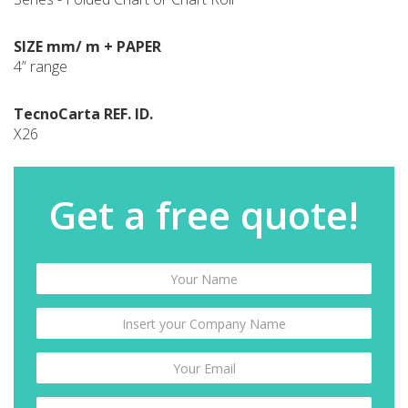
SIZE mm/ m + PAPER
4” range
TecnoCarta REF. ID.
X26
Get a free quote!