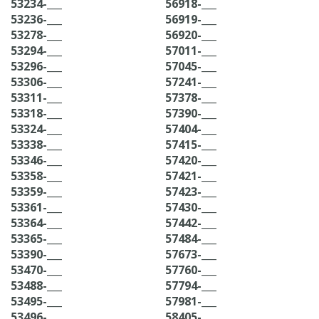
53234-___
56918-___
53236-___
56919-___
53278-___
56920-___
53294-___
57011-___
53296-___
57045-___
53306-___
57241-___
53311-___
57378-___
53318-___
57390-___
53324-___
57404-___
53338-___
57415-___
53346-___
57420-___
53358-___
57421-___
53359-___
57423-___
53361-___
57430-___
53364-___
57442-___
53365-___
57484-___
53390-___
57673-___
53470-___
57760-___
53488-___
57794-___
53495-___
57981-___
53496-___
58405-___