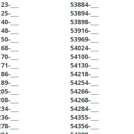
23-___
53884-___
25-___
53894-___
40-___
53898-___
48-___
53916-___
50-___
53969-___
68-___
54024-___
70-___
54100-___
71-___
54130-___
86-___
54218-___
89-___
54254-___
05-___
54266-___
08-___
54268-___
34-___
54284-___
36-___
54355-___
78-___
54356-___