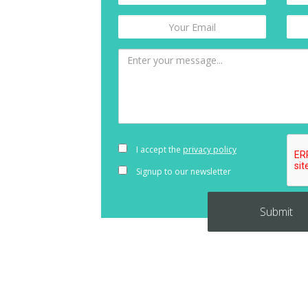
I accept the
privacy policy
Signup to our newsletter