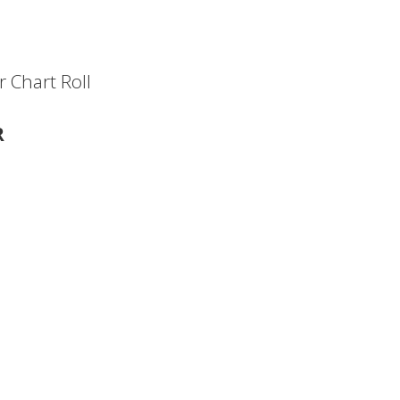
r Chart Roll
R