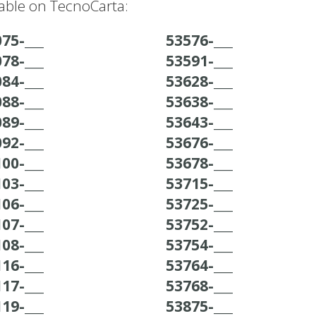
able on TecnoCarta:
75-___
53576-___
78-___
53591-___
84-___
53628-___
88-___
53638-___
89-___
53643-___
92-___
53676-___
00-___
53678-___
03-___
53715-___
06-___
53725-___
07-___
53752-___
08-___
53754-___
16-___
53764-___
17-___
53768-___
19-___
53875-___