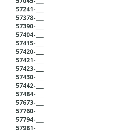
57045-___
57241-___
57378-___
57390-___
57404-___
57415-___
57420-___
57421-___
57423-___
57430-___
57442-___
57484-___
57673-___
57760-___
57794-___
57981-___