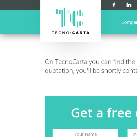
Compa
On TecnoCarta you can find the
quotation; you'll be shortly cont
Get a free