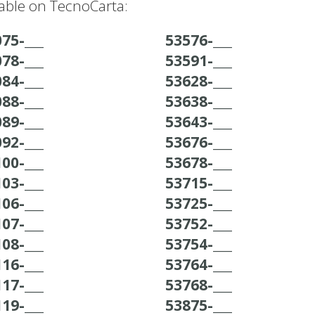
able on TecnoCarta:
75-___
53576-___
78-___
53591-___
84-___
53628-___
88-___
53638-___
89-___
53643-___
92-___
53676-___
00-___
53678-___
03-___
53715-___
06-___
53725-___
07-___
53752-___
08-___
53754-___
16-___
53764-___
17-___
53768-___
19-___
53875-___