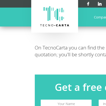
Compa
On TecnoCarta you can find the
quotation; you'll be shortly cont
Get a free