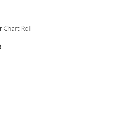
r Chart Roll
R