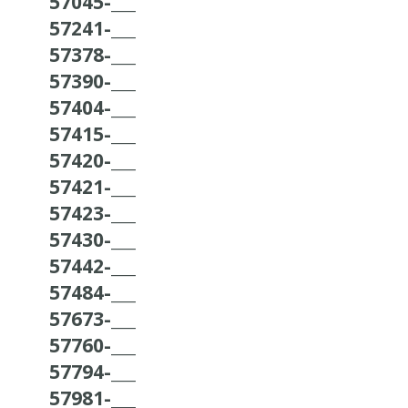
57045-___
57241-___
57378-___
57390-___
57404-___
57415-___
57420-___
57421-___
57423-___
57430-___
57442-___
57484-___
57673-___
57760-___
57794-___
57981-___