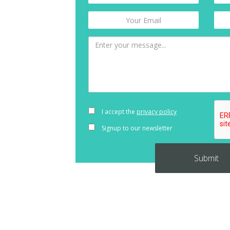
I accept the
privacy policy
Signup to our newsletter