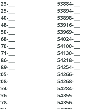
23-___
53884-___
25-___
53894-___
40-___
53898-___
48-___
53916-___
50-___
53969-___
68-___
54024-___
70-___
54100-___
71-___
54130-___
86-___
54218-___
89-___
54254-___
05-___
54266-___
08-___
54268-___
34-___
54284-___
36-___
54355-___
78-___
54356-___