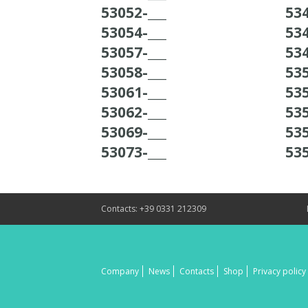
53052-___
534
53054-___
534
53057-___
534
53058-___
535
53061-___
535
53062-___
535
53069-___
535
53073-___
535
Contacts: +39 0331 212309
Company
News
Contacts
Shop
Privacy policy