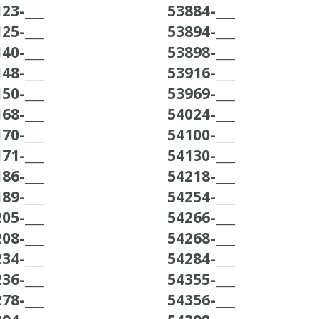
23-___
53884-___
25-___
53894-___
40-___
53898-___
48-___
53916-___
50-___
53969-___
68-___
54024-___
70-___
54100-___
71-___
54130-___
86-___
54218-___
89-___
54254-___
05-___
54266-___
08-___
54268-___
34-___
54284-___
36-___
54355-___
78-___
54356-___