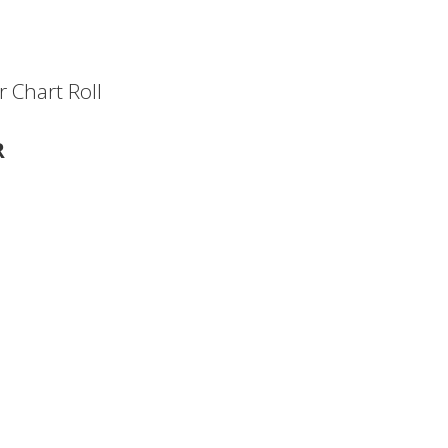
r Chart Roll
R