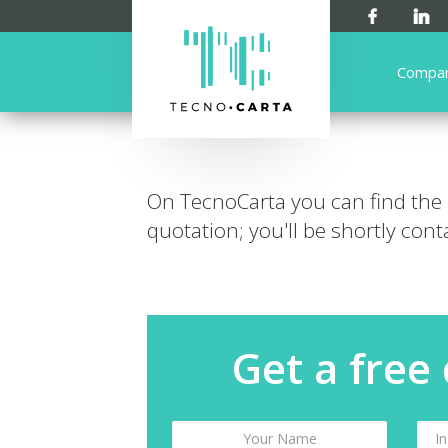
Compa
On TecnoCarta you can find the
quotation; you'll be shortly cont
Get a free