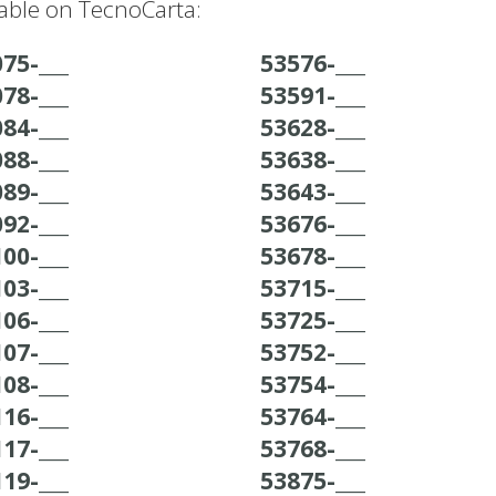
able on TecnoCarta:
75-___
53576-___
78-___
53591-___
84-___
53628-___
88-___
53638-___
89-___
53643-___
92-___
53676-___
00-___
53678-___
03-___
53715-___
06-___
53725-___
07-___
53752-___
08-___
53754-___
16-___
53764-___
17-___
53768-___
19-___
53875-___