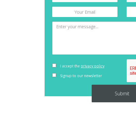
I accept the
privacy policy
Signup to our newsletter