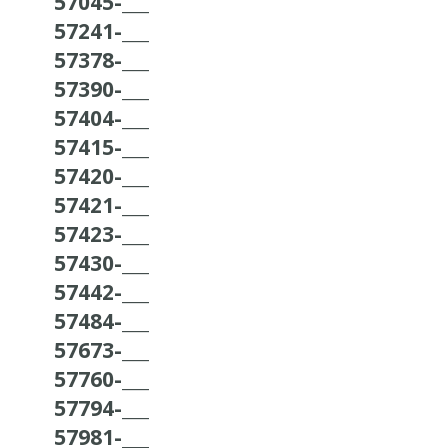
57045-___
57241-___
57378-___
57390-___
57404-___
57415-___
57420-___
57421-___
57423-___
57430-___
57442-___
57484-___
57673-___
57760-___
57794-___
57981-___