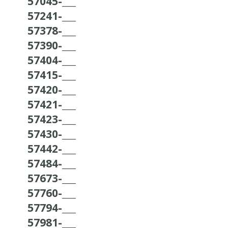
57045-___
57241-___
57378-___
57390-___
57404-___
57415-___
57420-___
57421-___
57423-___
57430-___
57442-___
57484-___
57673-___
57760-___
57794-___
57981-___