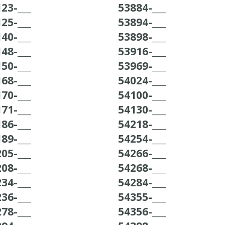
23-___
53884-___
25-___
53894-___
40-___
53898-___
48-___
53916-___
50-___
53969-___
68-___
54024-___
70-___
54100-___
71-___
54130-___
86-___
54218-___
89-___
54254-___
05-___
54266-___
08-___
54268-___
34-___
54284-___
36-___
54355-___
78-___
54356-___