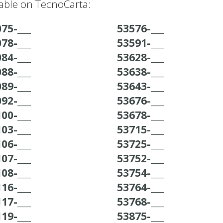
able on TecnoCarta:
75-___
53576-___
78-___
53591-___
84-___
53628-___
88-___
53638-___
89-___
53643-___
92-___
53676-___
00-___
53678-___
03-___
53715-___
06-___
53725-___
07-___
53752-___
08-___
53754-___
16-___
53764-___
17-___
53768-___
19-___
53875-___