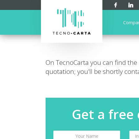
Compa
On TecnoCarta you can find the
quotation; you'll be shortly cont
Get a free