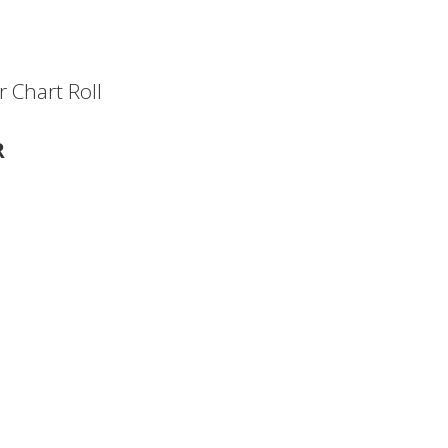
r Chart Roll
R