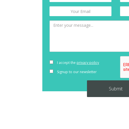
I accept the
privacy policy
Signup to our newsletter