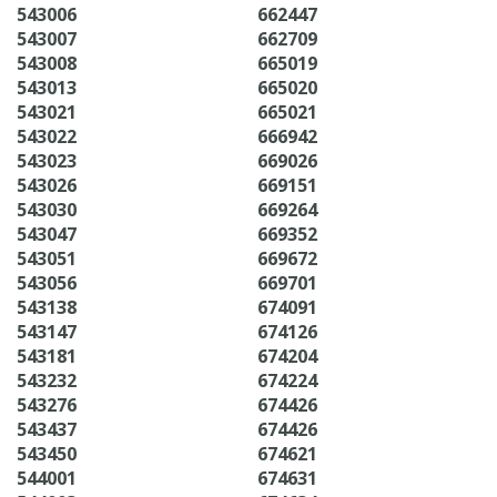
543006
662447
543007
662709
543008
665019
543013
665020
543021
665021
543022
666942
543023
669026
543026
669151
543030
669264
543047
669352
543051
669672
543056
669701
543138
674091
543147
674126
543181
674204
543232
674224
543276
674426
543437
674426
543450
674621
544001
674631