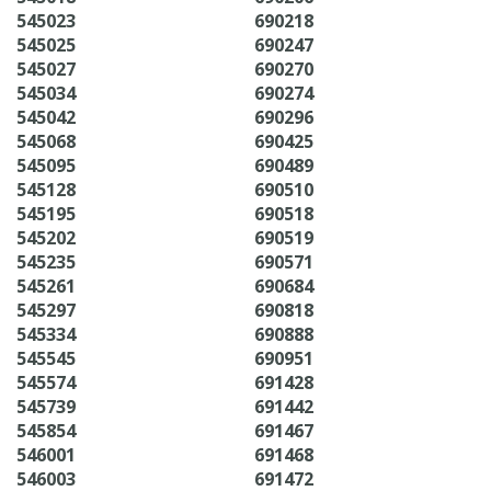
545023
690218
545025
690247
545027
690270
545034
690274
545042
690296
545068
690425
545095
690489
545128
690510
545195
690518
545202
690519
545235
690571
545261
690684
545297
690818
545334
690888
545545
690951
545574
691428
545739
691442
545854
691467
546001
691468
546003
691472