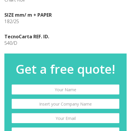
SIZE mm/ m + PAPER
182/25
TecnoCarta REF. ID.
540/D
Get a free quote!