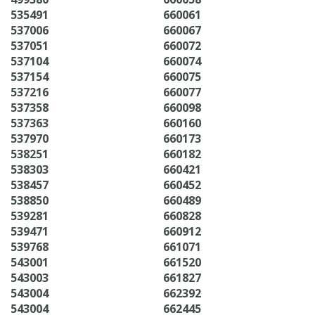
535491
660061
537006
660067
537051
660072
537104
660074
537154
660075
537216
660077
537358
660098
537363
660160
537970
660173
538251
660182
538303
660421
538457
660452
538850
660489
539281
660828
539471
660912
539768
661071
543001
661520
543003
661827
543004
662392
543004
662445