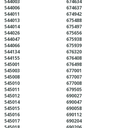
544003
674634
544006
674637
544011
674942
544013
675488
544014
675497
544026
675656
544047
675938
544066
675939
544134
676320
544155
676408
545001
676498
545003
677001
545008
677007
545010
677008
545011
679505
545012
690027
545014
690047
545015
690058
545016
690112
545017
690204
545018
690206