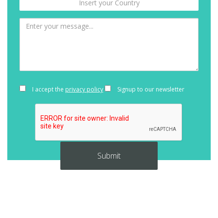
I accept the
privacy policy
Signup to our newsletter