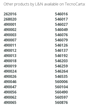
Other products by L&N available on TecnoCarta:
262016
546016
268020
546017
490001
546027
490002
546049
490003
546076
490007
546079
490011
546126
490012
546137
490013
546192
490018
546203
490019
546259
490024
546264
490026
546535
490046
560006
490047
560104
490056
560490
490062
560597
490065
560876