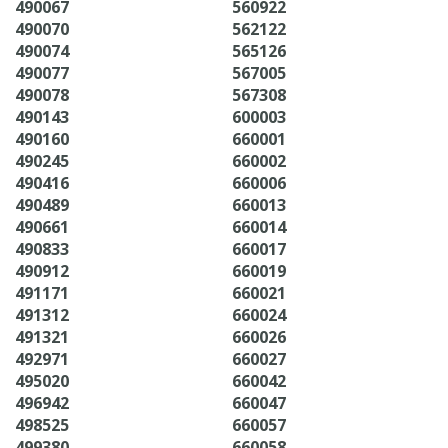
490067
560922
490070
562122
490074
565126
490077
567005
490078
567308
490143
600003
490160
660001
490245
660002
490416
660006
490489
660013
490661
660014
490833
660017
490912
660019
491171
660021
491312
660024
491321
660026
492971
660027
495020
660042
496942
660047
498525
660057
499380
660058