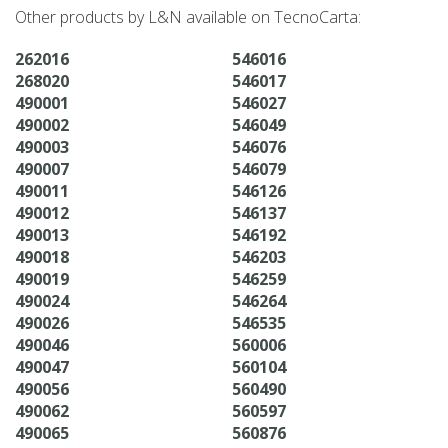
Other products by L&N available on TecnoCarta:
262016
546016
268020
546017
490001
546027
490002
546049
490003
546076
490007
546079
490011
546126
490012
546137
490013
546192
490018
546203
490019
546259
490024
546264
490026
546535
490046
560006
490047
560104
490056
560490
490062
560597
490065
560876