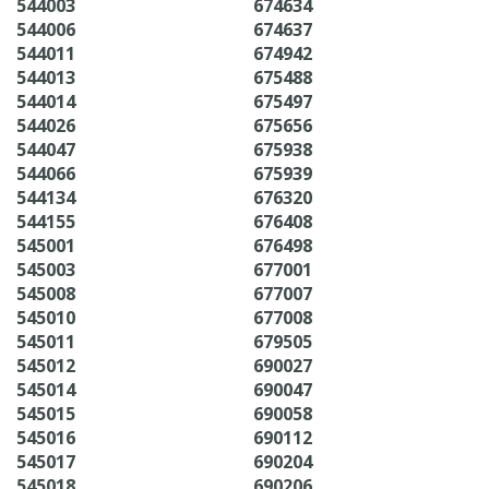
544003
674634
544006
674637
544011
674942
544013
675488
544014
675497
544026
675656
544047
675938
544066
675939
544134
676320
544155
676408
545001
676498
545003
677001
545008
677007
545010
677008
545011
679505
545012
690027
545014
690047
545015
690058
545016
690112
545017
690204
545018
690206