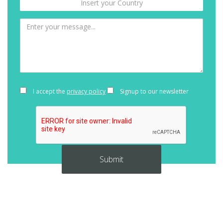
I accept the
privacy policy
Signup to our newsletter