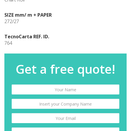
SIZE mm/ m + PAPER
272/27
TecnoCarta REF. ID.
764
Get a free quote!