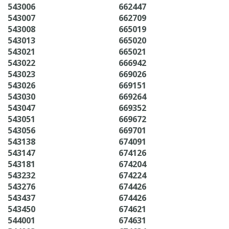
543006
662447
543007
662709
543008
665019
543013
665020
543021
665021
543022
666942
543023
669026
543026
669151
543030
669264
543047
669352
543051
669672
543056
669701
543138
674091
543147
674126
543181
674204
543232
674224
543276
674426
543437
674426
543450
674621
544001
674631