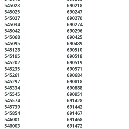
545023
690218
545025
690247
545027
690270
545034
690274
545042
690296
545068
690425
545095
690489
545128
690510
545195
690518
545202
690519
545235
690571
545261
690684
545297
690818
545334
690888
545545
690951
545574
691428
545739
691442
545854
691467
546001
691468
546003
691472