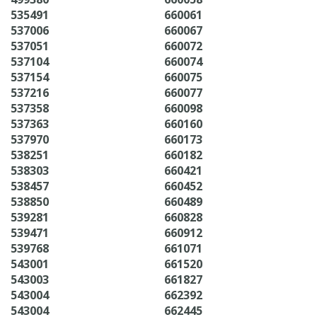
535491
660061
537006
660067
537051
660072
537104
660074
537154
660075
537216
660077
537358
660098
537363
660160
537970
660173
538251
660182
538303
660421
538457
660452
538850
660489
539281
660828
539471
660912
539768
661071
543001
661520
543003
661827
543004
662392
543004
662445