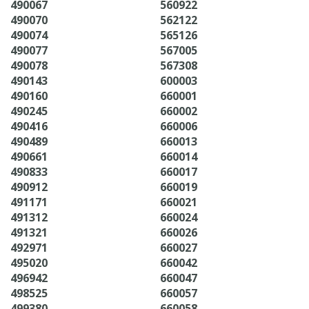
490067
560922
490070
562122
490074
565126
490077
567005
490078
567308
490143
600003
490160
660001
490245
660002
490416
660006
490489
660013
490661
660014
490833
660017
490912
660019
491171
660021
491312
660024
491321
660026
492971
660027
495020
660042
496942
660047
498525
660057
499380
660058