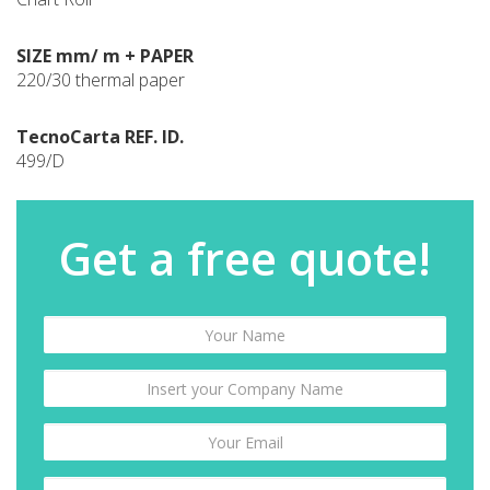
SIZE mm/ m + PAPER
220/30 thermal paper
TecnoCarta REF. ID.
499/D
Get a free quote!