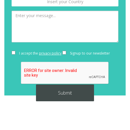
I accept the
privacy policy
Signup to our newsletter