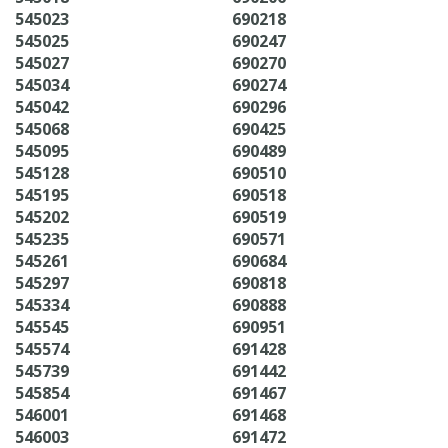
545023
690218
545025
690247
545027
690270
545034
690274
545042
690296
545068
690425
545095
690489
545128
690510
545195
690518
545202
690519
545235
690571
545261
690684
545297
690818
545334
690888
545545
690951
545574
691428
545739
691442
545854
691467
546001
691468
546003
691472