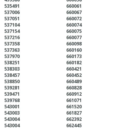
535491
660061
537006
660067
537051
660072
537104
660074
537154
660075
537216
660077
537358
660098
537363
660160
537970
660173
538251
660182
538303
660421
538457
660452
538850
660489
539281
660828
539471
660912
539768
661071
543001
661520
543003
661827
543004
662392
543004
662445