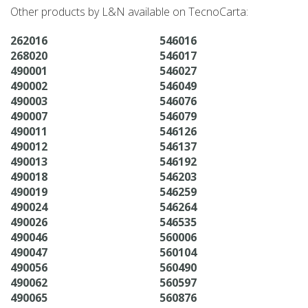
Other products by L&N available on TecnoCarta:
262016
546016
268020
546017
490001
546027
490002
546049
490003
546076
490007
546079
490011
546126
490012
546137
490013
546192
490018
546203
490019
546259
490024
546264
490026
546535
490046
560006
490047
560104
490056
560490
490062
560597
490065
560876