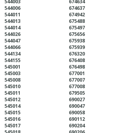
544003
674634
544006
674637
544011
674942
544013
675488
544014
675497
544026
675656
544047
675938
544066
675939
544134
676320
544155
676408
545001
676498
545003
677001
545008
677007
545010
677008
545011
679505
545012
690027
545014
690047
545015
690058
545016
690112
545017
690204
545018
690206