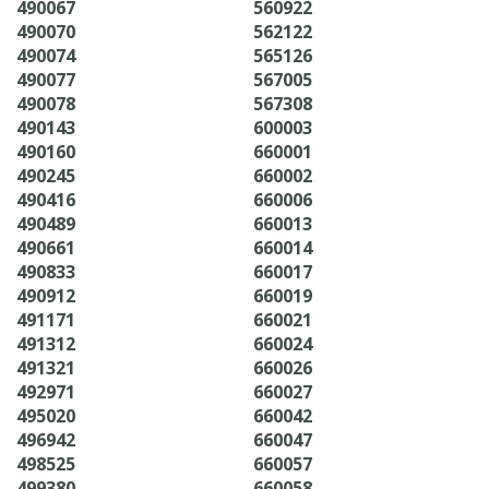
490067
560922
490070
562122
490074
565126
490077
567005
490078
567308
490143
600003
490160
660001
490245
660002
490416
660006
490489
660013
490661
660014
490833
660017
490912
660019
491171
660021
491312
660024
491321
660026
492971
660027
495020
660042
496942
660047
498525
660057
499380
660058