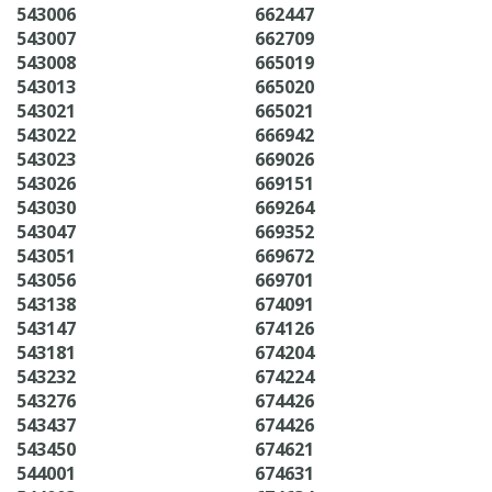
543006
662447
543007
662709
543008
665019
543013
665020
543021
665021
543022
666942
543023
669026
543026
669151
543030
669264
543047
669352
543051
669672
543056
669701
543138
674091
543147
674126
543181
674204
543232
674224
543276
674426
543437
674426
543450
674621
544001
674631